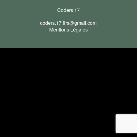
Coders 17
coders.17.ffrs@gmail.com
Mentions Légales