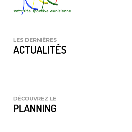
LES DERNIÈRES
ACTUALITÉS
DÉCOUVREZ LE
PLANNING