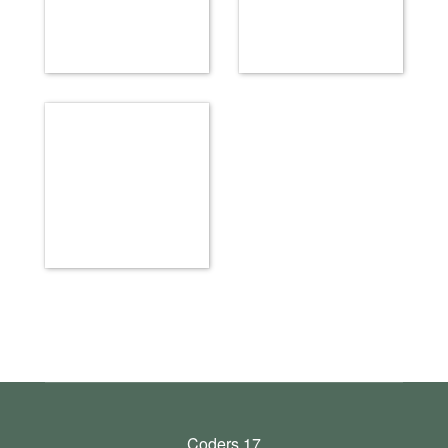
Coders 17