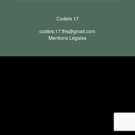
Coders 17
coders.17.ffrs@gmail.com
Mentions Légales