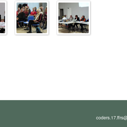
coders.17.ffrs