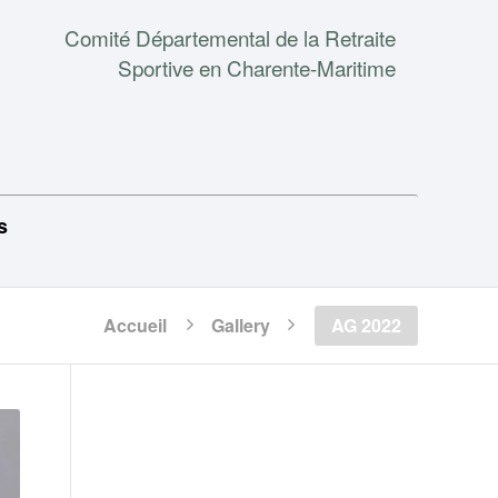
Comité Départemental de la Retraite
Sportive en Charente-Maritime
s
Accueil
Gallery
AG 2022