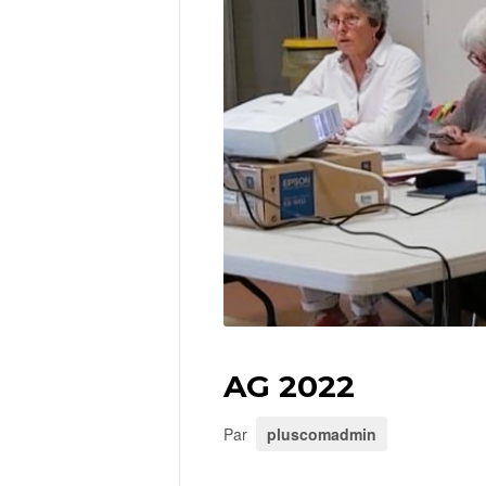
AG 2022
Par
pluscomadmin