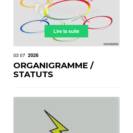
Lire la suite
03
07
2026
ORGANIGRAMME /
STATUTS