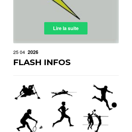
Lire la suite
25
04
2026
FLASH INFOS