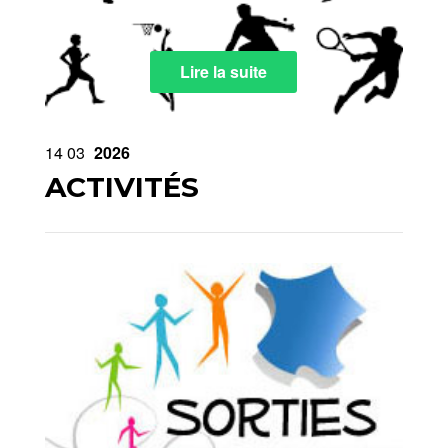
Lire la suite
14
03
2026
ACTIVITÉS