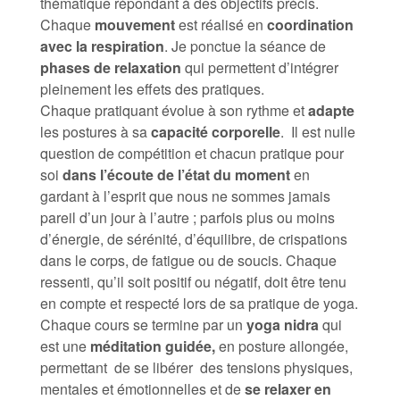
thématique répondant à des objectifs précis.
Chaque
mouvement
est réalisé en
coordination
avec la respiration
. Je ponctue la séance de
phases de relaxation
qui permettent d’intégrer
pleinement les effets des pratiques.
Chaque pratiquant évolue à son rythme et
adapte
les postures à sa
capacité corporelle
. Il est nulle
question de compétition et chacun pratique pour
soi
dans l’écoute de l’état du moment
en
gardant à l’esprit que nous ne sommes jamais
pareil d’un jour à l’autre ; parfois plus ou moins
d’énergie, de sérénité, d’équilibre, de crispations
dans le corps, de fatigue ou de soucis. Chaque
ressenti, qu’il soit positif ou négatif, doit être tenu
en compte et respecté lors de sa pratique de yoga.
Chaque cours se termine par un
yoga nidra
qui
est une
méditation guidée,
en posture allongée,
permettant de se libérer des tensions physiques,
mentales et émotionnelles et de
se relaxer en