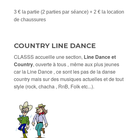
3 € la partie (2 parties par séance) + 2 € la location
de chaussures
COUN
TRY LINE DANCE
CLASSS accueille une section,
Line Dance et
Country
, ouverte à tous , même aux plus jeunes
car la Line Dance , ce sont les pas de la danse
country mais sur des musiques actuelles et de tout
style (rock, chacha , RnB, Folk etc...).