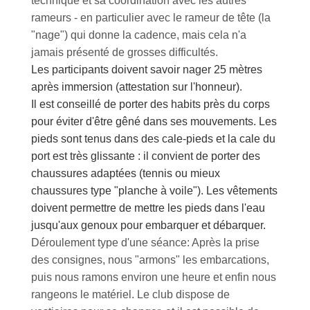
technique et sa coordination avec les autres
rameurs - en particulier avec le rameur de tête (la
"nage") qui donne la cadence, mais cela n'a
jamais présenté de grosses difficultés.
Les participants doivent savoir nager 25 mètres
après immersion (attestation sur l'honneur).
Il est conseillé de porter des habits près du corps
pour éviter d'être gêné dans ses mouvements. Les
pieds sont tenus dans des cale-pieds et la cale du
port est très glissante : il convient de porter des
chaussures adaptées (tennis ou mieux
chaussures type "planche à voile"). Les vêtements
doivent permettre de mettre les pieds dans l'eau
jusqu'aux genoux pour embarquer et débarquer.
Déroulement type d'une séance: Après la prise
des consignes, nous "armons" les embarcations,
puis nous ramons environ une heure et enfin nous
rangeons le matériel. Le club dispose de