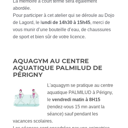
La mémoire à court terme sera également
abordée.
Pour participer à cet atelier qui se déroule au Dojo
de Lagord, le l
undi de 14h30 à 15h45
, merci de
vous munir d’une bouteille d’eau, de chaussures
de sport et bien sûr de votre
licence
.
AQUAGYM AU CENTRE
AQUATIQUE PALMILUD DE
PÉRIGNY
L'aquagym se pratique au centre
aquatique PALMILUD à Périgny,
le
vendredi matin à 8H15
(rendez-vous 15 mn avant la
séance) sauf pendant les
vacances scolaires.