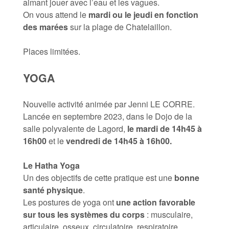
aimant jouer avec l’eau et les vagues.
On vous attend le
mardi ou le jeudi en fonction
des marées
sur la plage de Chatelaillon.
Places limitées.
YOGA
Nouvelle activité animée par Jenni LE CORRE.
Lancée en septembre 2023, dans le Dojo de la
salle polyvalente de Lagord,
le mardi de 14h45 à
16h00
et le
vendredi de 14h45 à 16h00.
Le Hatha Yoga
Un des objectifs de cette pratique est une
bonne
santé physique
.
Les postures de yoga ont
une action favorable
sur tous les systèmes du corps
: musculaire,
articulaire, osseux, circulatoire, respiratoire,