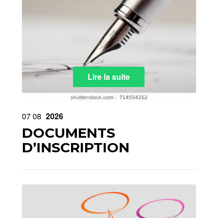
Lire la suite
07
08
2026
DOCUMENTS
D’INSCRIPTION