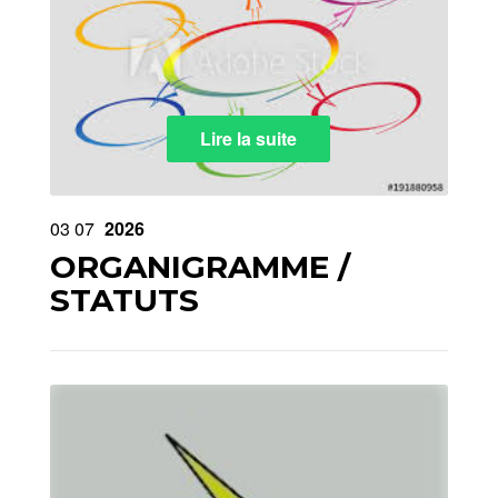
Lire la suite
03
07
2026
ORGANIGRAMME /
STATUTS