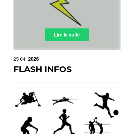
Lire la suite
25
04
2026
FLASH INFOS