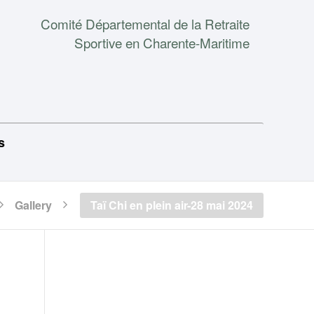
Comité Départemental de la Retraite
Sportive en Charente-Maritime
s
Gallery
Taï Chi en plein air-28 mai 2024