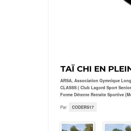
TAÏ CHI EN PLEI
ARSA
,
Association Gymnique Long
CLASSS ( Club Lagord Sport Senior
Forme Détente Retraite Sportive (M
Par
CODERS17