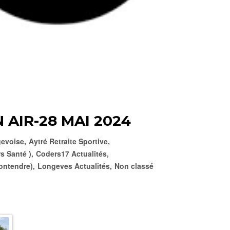
N AIR-28 MAI 2024
evoise
,
Aytré Retraite Sportive
,
s Santé )
,
Coders17 Actualités
,
ontendre)
,
Longeves Actualités
,
Non classé